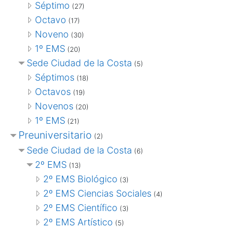
Séptimo
(27)
Octavo
(17)
Noveno
(30)
1º EMS
(20)
Sede Ciudad de la Costa
(5)
Séptimos
(18)
Octavos
(19)
Novenos
(20)
1º EMS
(21)
Preuniversitario
(2)
Sede Ciudad de la Costa
(6)
2º EMS
(13)
2º EMS Biológico
(3)
2º EMS Ciencias Sociales
(4)
2º EMS Científico
(3)
2º EMS Artístico
(5)