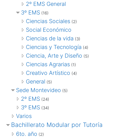
2º EMS General
3º EMS
(16)
Ciencias Sociales
(2)
Social Económico
Ciencias de la vida
(3)
Ciencias y Tecnología
(4)
Ciencia, Arte y Diseño
(5)
Ciencias Agrarias
(1)
Creativo Artístico
(4)
General
(5)
Sede Montevideo
(5)
2º EMS
(24)
3º EMS
(34)
Varios
Bachillerato Modular por Tutoría
6to. año
(2)