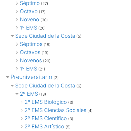
Séptimo
(27)
Octavo
(17)
Noveno
(30)
1º EMS
(20)
Sede Ciudad de la Costa
(5)
Séptimos
(18)
Octavos
(19)
Novenos
(20)
1º EMS
(21)
Preuniversitario
(2)
Sede Ciudad de la Costa
(6)
2º EMS
(13)
2º EMS Biológico
(3)
2º EMS Ciencias Sociales
(4)
2º EMS Científico
(3)
2º EMS Artístico
(5)