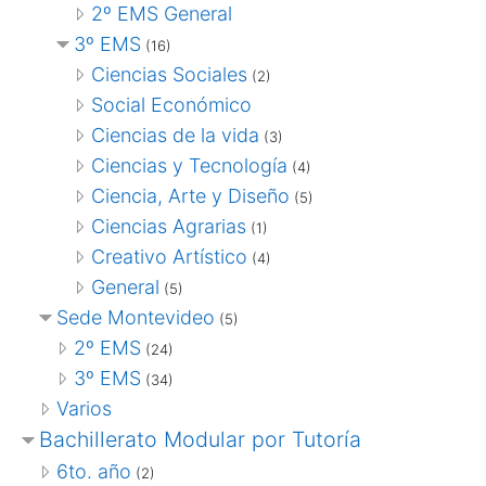
2º EMS General
3º EMS
(16)
Ciencias Sociales
(2)
Social Económico
Ciencias de la vida
(3)
Ciencias y Tecnología
(4)
Ciencia, Arte y Diseño
(5)
Ciencias Agrarias
(1)
Creativo Artístico
(4)
General
(5)
Sede Montevideo
(5)
2º EMS
(24)
3º EMS
(34)
Varios
Bachillerato Modular por Tutoría
6to. año
(2)