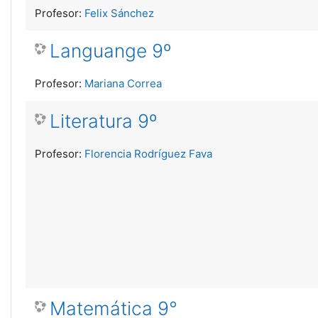
Profesor:
Felix Sánchez
Languange 9º
Profesor:
Mariana Correa
Literatura 9º
Profesor:
Florencia Rodríguez Fava
Matemática 9°