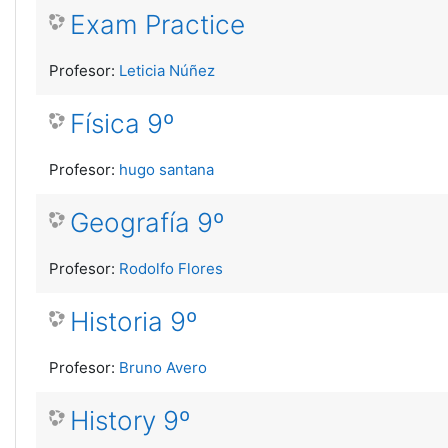
Exam Practice
Profesor:
Leticia Núñez
Física 9º
Profesor:
hugo santana
Geografía 9º
Profesor:
Rodolfo Flores
Historia 9º
Profesor:
Bruno Avero
History 9º