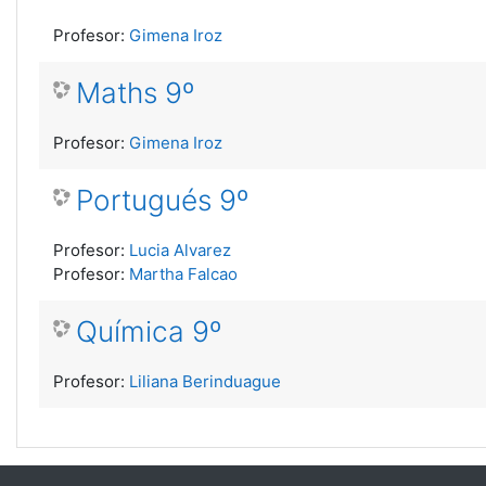
Profesor:
Gimena Iroz
Maths 9º
Profesor:
Gimena Iroz
Portugués 9º
Profesor:
Lucia Alvarez
Profesor:
Martha Falcao
Química 9º
Profesor:
Liliana Berinduague