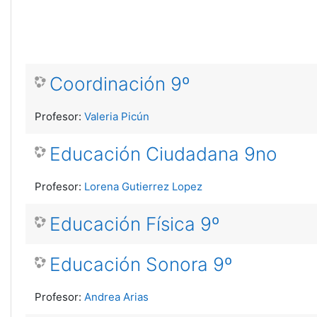
Coordinación 9º
Profesor:
Valeria Picún
Educación Ciudadana 9no
Profesor:
Lorena Gutierrez Lopez
Educación Física 9º
Educación Sonora 9º
Profesor:
Andrea Arias