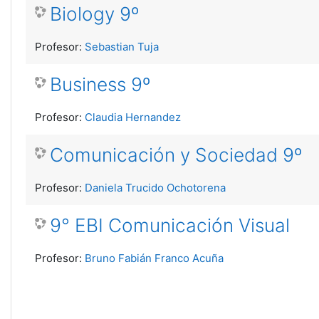
Biology 9º
Profesor:
Sebastian Tuja
Business 9º
Profesor:
Claudia Hernandez
Comunicación y Sociedad 9º
Profesor:
Daniela Trucido Ochotorena
9° EBI Comunicación Visual
Profesor:
Bruno Fabián Franco Acuña