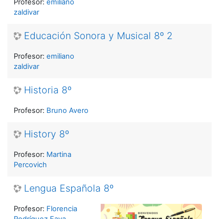
Profesor:
emiliano
zaldivar
Educación Sonora y Musical 8º 2
Profesor:
emiliano
zaldivar
Historia 8º
Profesor:
Bruno Avero
History 8º
Profesor:
Martina
Percovich
Lengua Española 8º
Profesor:
Florencia