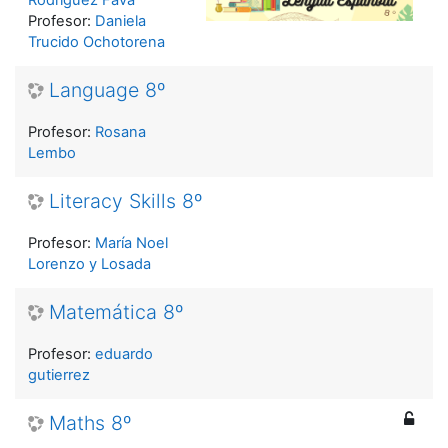
Rodríguez Fava
Profesor:
Daniela
Trucido Ochotorena
Language 8º
Profesor:
Rosana
Lembo
Literacy Skills 8º
Profesor:
María Noel
Lorenzo y Losada
Matemática 8º
Profesor:
eduardo
gutierrez
Maths 8º