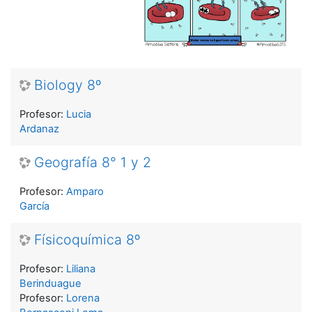
Biology 8º
Profesor:
Lucia
Ardanaz
Geografía 8° 1 y 2
Profesor:
Amparo
García
Físicoquímica 8º
Profesor:
Liliana
Berinduague
Profesor:
Lorena