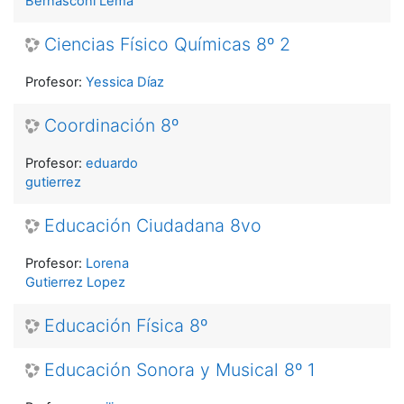
Bernasconi Lema
Ciencias Físico Químicas 8º 2
Profesor:
Yessica Díaz
Coordinación 8º
Profesor:
eduardo
gutierrez
Educación Ciudadana 8vo
Profesor:
Lorena
Gutierrez Lopez
Educación Física 8º
Educación Sonora y Musical 8º 1