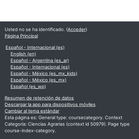
Usted no se ha identificado. (
Acceder
)
Página Principal
Español - Internacional ‎(es)‎
English ‎(en)‎
Español - Argentina ‎(es_ar)‎
Español - Internacional ‎(es)‎
Español - México ‎(es_mx_kids)‎
Español - México ‎(es_mx)‎
Español ‎(es_wp)‎
Resumen de retención de datos
Descargar la app para dispositivos móviles
Cambiar al tema estándar
Esta página es: General type: coursecategory. Context
Categoría: Ciencias Agrarias (context id 50979). Page type
course-index-category.