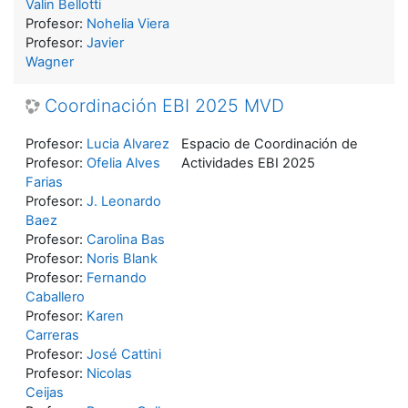
Valin Bellotti
Profesor:
Nohelia Viera
Profesor:
Javier
Wagner
Coordinación EBI 2025 MVD
Profesor:
Lucia Alvarez
Espacio de Coordinación de
Profesor:
Ofelia Alves
Actividades EBI 2025
Farias
Profesor:
J. Leonardo
Baez
Profesor:
Carolina Bas
Profesor:
Noris Blank
Profesor:
Fernando
Caballero
Profesor:
Karen
Carreras
Profesor:
José Cattini
Profesor:
Nicolas
Ceijas