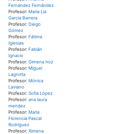
Fernández Fernández
Profesor:
Maria Lia
Garcia Barrera
Profesor:
Diego
Gómez
Profesor:
Fátima
Iglesias
Profesor:
Fabián
Ignacio
Profesor:
Gimena Iroz
Profesor:
Miguel
Lagrotta
Profesor:
Mónica
Laviano
Profesor:
Sofia López
Profesor:
ana laura
mendez
Profesor:
María
Florencia Pascal
Rodríguez
Profesor:
Ximena