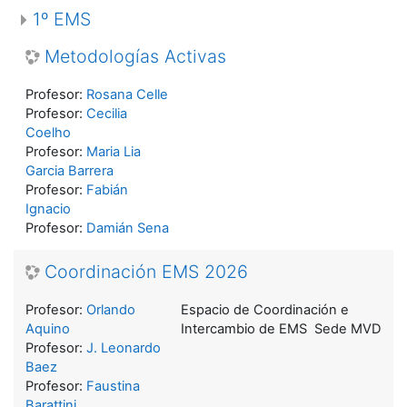
1º EMS
Metodologías Activas
Profesor:
Rosana Celle
Profesor:
Cecilia
Coelho
Profesor:
Maria Lia
Garcia Barrera
Profesor:
Fabián
Ignacio
Profesor:
Damián Sena
Coordinación EMS 2026
Profesor:
Orlando
Espacio de Coordinación e
Aquino
Intercambio de EMS Sede MVD
Profesor:
J. Leonardo
Baez
Profesor:
Faustina
Barattini