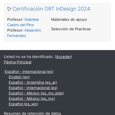
Certificación ORT InDesign 2024
Profesor:
Gabriela
Materiales de apoyo
Castro del Pino
Selección de Practicas
Profesor:
Alejandro
Fernandez
Usted no se ha identificado. (
Acceder
)
Página Principal
Español - Internacional ‎(es)‎
English ‎(en)‎
Español - Argentina ‎(es_ar)‎
Español - Internacional ‎(es)‎
Español - México ‎(es_mx_kids)‎
Español - México ‎(es_mx)‎
Español ‎(es_wp)‎
Resumen de retención de datos