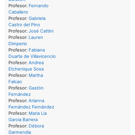
Profesor:
Fernando
Caballero
Profesor:
Gabriela
Castro del Pino
Profesor:
José Cattini
Profesor:
Lauren
Dimperio
Profesor:
Fabiana
Duarte de Villavicencio
Profesor:
Andrea
Etchenique Sosa
Profesor:
Martha
Falcao
Profesor:
Gastón
Fernández
Profesor:
Arianna
Fernández Fernández
Profesor:
Maria Lia
Garcia Barrera
Profesor:
Débora
Garmendia