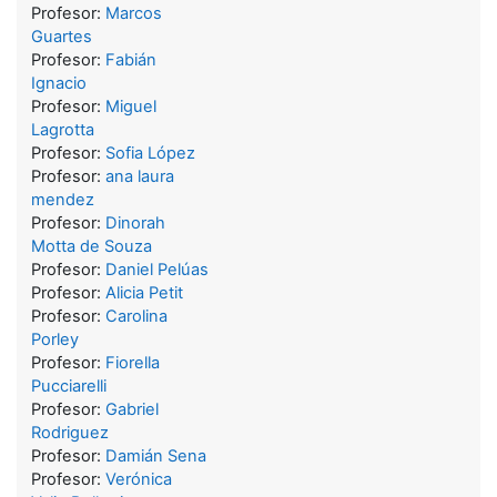
Profesor:
Marcos
Guartes
Profesor:
Fabián
Ignacio
Profesor:
Miguel
Lagrotta
Profesor:
Sofia López
Profesor:
ana laura
mendez
Profesor:
Dinorah
Motta de Souza
Profesor:
Daniel Pelúas
Profesor:
Alicia Petit
Profesor:
Carolina
Porley
Profesor:
Fiorella
Pucciarelli
Profesor:
Gabriel
Rodriguez
Profesor:
Damián Sena
Profesor:
Verónica