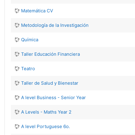
Matemática CV
Metodología de la Investigación
Química
Taller Educación Financiera
Teatro
Taller de Salud y Bienestar
A level Business - Senior Year
A Levels - Maths Year 2
A level Portuguese 6o.