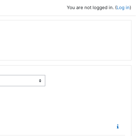
You are not logged in. (
Log in
)