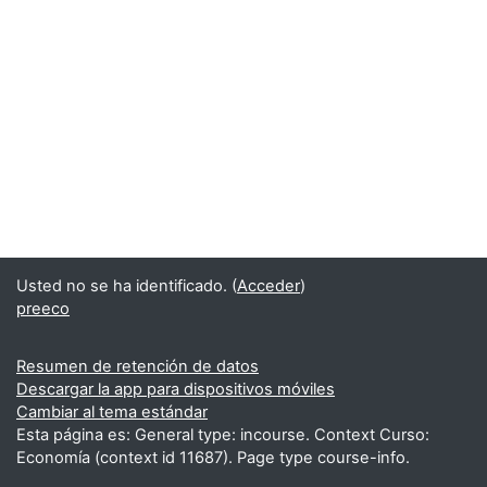
Usted no se ha identificado. (
Acceder
)
preeco
Resumen de retención de datos
Descargar la app para dispositivos móviles
Cambiar al tema estándar
Esta página es: General type: incourse. Context Curso:
Economía (context id 11687). Page type course-info.