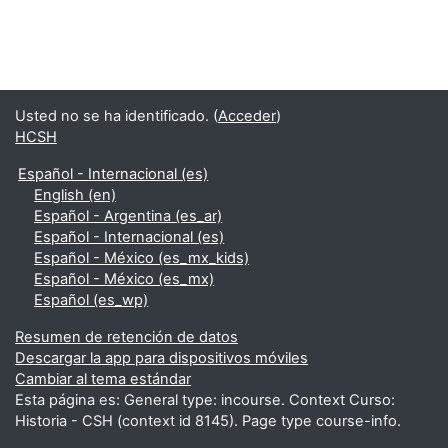
Usted no se ha identificado. (
Acceder
)
HCSH
Español - Internacional ‎(es)‎
English ‎(en)‎
Español - Argentina ‎(es_ar)‎
Español - Internacional ‎(es)‎
Español - México ‎(es_mx_kids)‎
Español - México ‎(es_mx)‎
Español ‎(es_wp)‎
Resumen de retención de datos
Descargar la app para dispositivos móviles
Cambiar al tema estándar
Esta página es: General type: incourse. Context Curso:
Historia - CSH (context id 8145). Page type course-info.