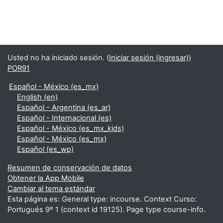
Usted no ha iniciado sesión. (
Iniciar sesión (ingresar)
)
POR91
Español - México ‎(es_mx)‎
English ‎(en)‎
Español - Argentina ‎(es_ar)‎
Español - Internacional ‎(es)‎
Español - México ‎(es_mx_kids)‎
Español - México ‎(es_mx)‎
Español ‎(es_wp)‎
Resumen de conservación de datos
Obtener la App Mobile
Cambiar al tema estándar
Esta página es: General type: incourse. Context Curso:
Portugués 9º 1 (context id 19125). Page type course-info.