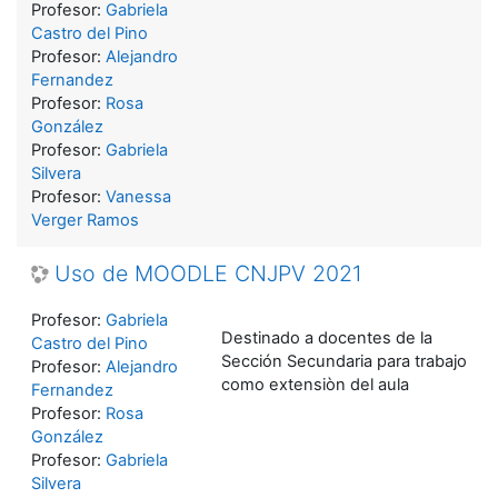
Profesor:
Gabriela
Castro del Pino
Profesor:
Alejandro
Fernandez
Profesor:
Rosa
González
Profesor:
Gabriela
Silvera
Profesor:
Vanessa
Verger Ramos
Uso de MOODLE CNJPV 2021
Profesor:
Gabriela
Destinado a docentes de la
Castro del Pino
Sección Secundaria para trabajo
Profesor:
Alejandro
como extensiòn del aula
Fernandez
Profesor:
Rosa
González
Profesor:
Gabriela
Silvera