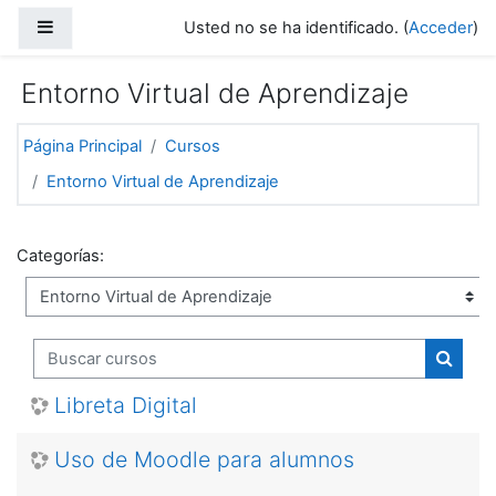
Salta al contenido principal
Panel lateral
Usted no se ha identificado. (
Acceder
)
Entorno Virtual de Aprendizaje
Página Principal
Cursos
Entorno Virtual de Aprendizaje
Categorías:
Buscar cursos
Buscar
Libreta Digital
Uso de Moodle para alumnos